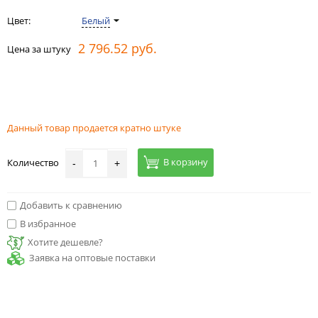
Цвет:
Белый
2 796.52 руб.
Цена за штуку
Данный товар продается кратно штуке
В корзину
Количество
-
+
Добавить к сравнению
В избранное
Хотите дешевле?
Заявка на оптовые поставки