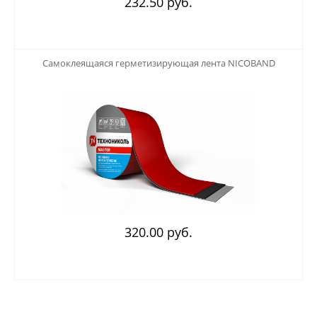
232.50 руб.
123
Самоклеящаяся герметизирующая лента NICOBAND
320.00 руб.