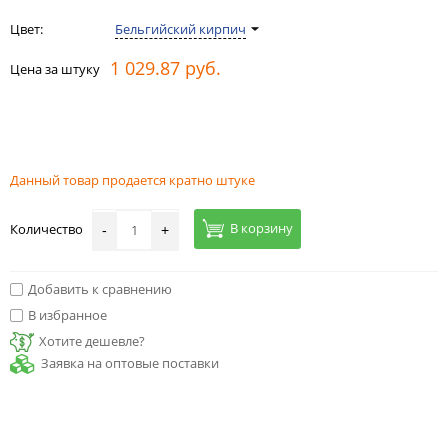
Цвет:
Бельгийский кирпич
1 029.87 руб.
Цена за штуку
Данный товар продается кратно штуке
В корзину
Количество
-
+
Добавить к сравнению
В избранное
Хотите дешевле?
Заявка на оптовые поставки