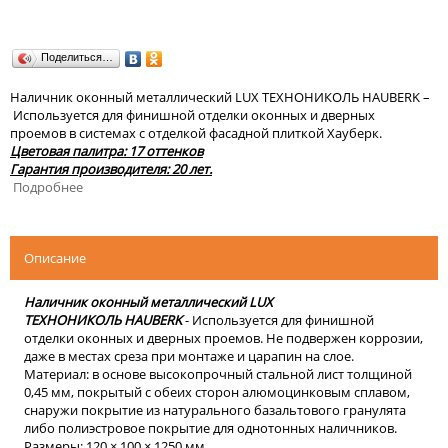
Поделиться…
Наличник оконный металлический LUX ТЕХНОНИКОЛЬ HAUBERK –
Используется для финишной отделки оконных и дверных
проемов в системах с отделкой фасадной плиткой Хауберк.
Цветовая палитра: 17 оттенков
Гарантия производителя: 20 лет.
Подробнее
Описание
Наличник оконный металлический LUX
ТЕХНОНИКОЛЬ HAUBERK
- Используется для финишной
отделки оконных и дверных проемов. Не подвержен коррозии,
даже в местах среза при монтаже и царапин на слое.
Материал: в основе высокопрочный стальной лист толщиной
0,45 мм, покрытый с обеих сторон алюмоцинковым сплавом,
снаружи покрытие из натурального базальтового гранулята
либо полиэстровое покрытие для однотонных наличников.
Размеры: 120 × 100 × 1250 мм