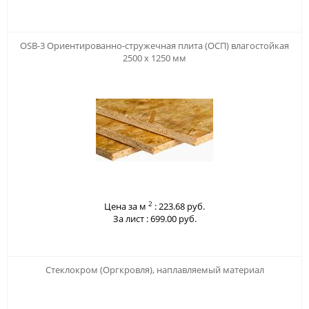
123
OSB-3 Ориентированно-стружечная плита (ОСП) влагостойкая
2500 х 1250 мм
2
Цена за м
:
223.68 руб.
За лист :
699.00 руб.
123
Стеклокром (Оргкровля), наплавляемый материал