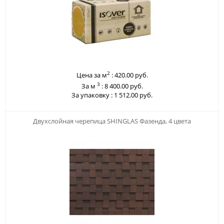
2
Цена за м
:
420.00 руб.
3
За м
:
8 400.00 руб.
За упаковку :
1 512.00 руб.
123
Двухслойная черепица SHINGLAS Фазенда, 4 цвета