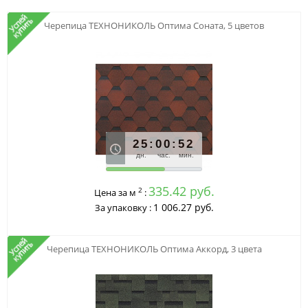
Черепица ТЕХНОНИКОЛЬ Оптима Соната, 5 цветов
25
:
00
:
52
дн.
час.
мин.
335.42 руб.
2
Цена за м
:
1 006.27 руб.
За упаковку :
Черепица ТЕХНОНИКОЛЬ Оптима Аккорд, 3 цвета