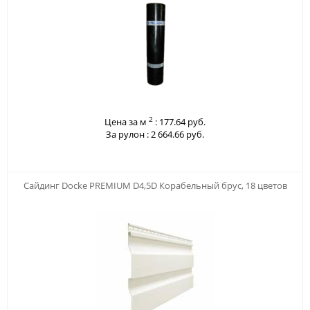
2
Цена за м
:
177.64 руб.
За рулон :
2 664.66 руб.
123
Сайдинг Docke PREMIUM D4,5D Корабельный брус, 18 цветов