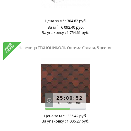
2
Цена за м
:
304.62 руб.
3
За м
:
6 092.40 руб.
За упаковку :
1 754.61 руб.
123
Черепица ТЕХНОНИКОЛЬ Оптима Соната, 5 цветов
25
:
00
:
52
дн.
час.
мин.
2
Цена за м
:
335.42 руб.
За упаковку :
1 006.27 руб.