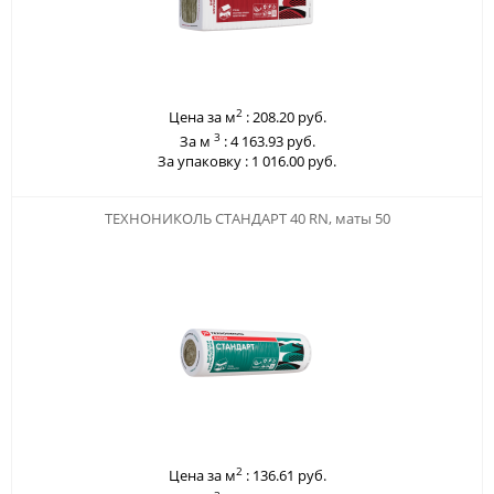
2
Цена за м
:
208.20 руб.
3
За м
:
4 163.93 руб.
За упаковку :
1 016.00 руб.
123
ТЕХНОНИКОЛЬ СТАНДАРТ 40 RN, маты 50
2
Цена за м
:
136.61 руб.