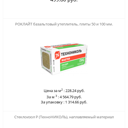
123
РОКЛАЙТ базальтовый утеплитель, плиты 50 и 100 мм.
2
Цена за м
:
228.24 руб.
3
За м
:
4 564.79 руб.
За упаковку :
1 314.66 руб.
123
Стеклоизол Р (ТехноНИКОЛЬ), наплавляемый материал