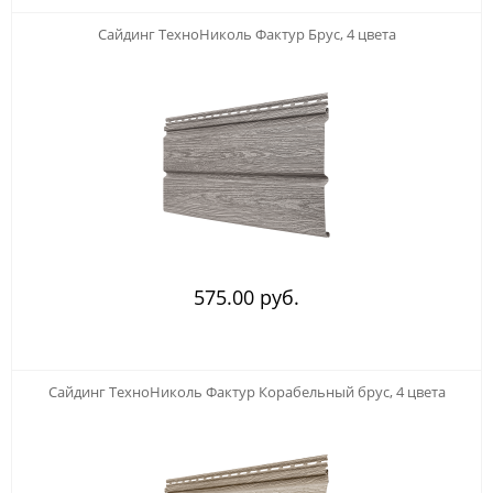
123
Сайдинг ТехноНиколь Фактур Брус, 4 цвета
575.00 руб.
123
Сайдинг ТехноНиколь Фактур Корабельный брус, 4 цвета