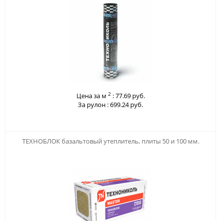
2
Цена за м
:
77.69 руб.
За рулон :
699.24 руб.
123
ТЕХНОБЛОК базальтовый утеплитель, плиты 50 и 100 мм.