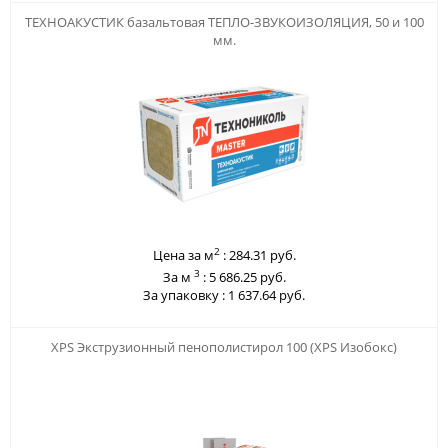
123
ТЕХНОАКУСТИК базальтовая ТЕПЛО-ЗВУКОИЗОЛЯЦИЯ, 50 и 100
мм.
2
Цена за м
:
284.31 руб.
3
За м
:
5 686.25 руб.
За упаковку :
1 637.64 руб.
123
XPS Экструзионный пенополистирол 100 (XPS Изобокс)