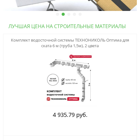
ЛУЧШАЯ ЦЕНА НА СТРОИТЕЛЬНЫЕ МАТЕРИАЛЫ
123
Комплект водосточной системы ТЕХНОНИКОЛЬ Оптима для
ската 6 м (труба 1,5м), 2 цвета
4 935.79 руб.
123