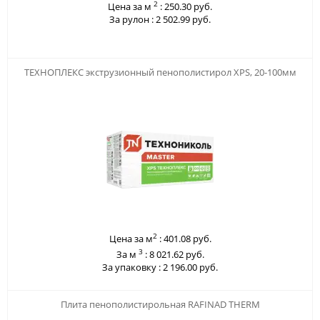
2
Цена за м
:
250.30 руб.
За рулон :
2 502.99 руб.
123
ТЕХНОПЛЕКС экструзионный пенополистирол XPS, 20-100мм
2
Цена за м
:
401.08 руб.
3
За м
:
8 021.62 руб.
За упаковку :
2 196.00 руб.
123
Плита пенополистирольная RAFINAD THERM