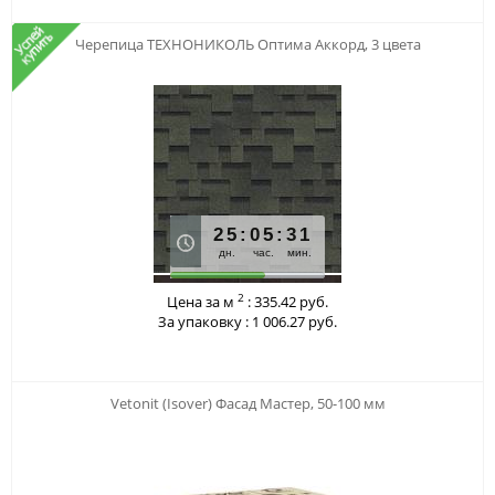
123
Черепица ТЕХНОНИКОЛЬ Оптима Аккорд, 3 цвета
25
:
05
:
31
дн.
час.
мин.
2
Цена за м
:
335.42 руб.
За упаковку :
1 006.27 руб.
123
Vetonit (Isover) Фасад Мастер, 50-100 мм