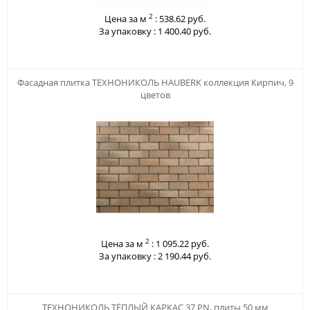
2
Цена за м
:
538.62 руб.
За упаковку :
1 400.40 руб.
123
Фасадная плитка ТЕХНОНИКОЛЬ HAUBERK коллекция Кирпич, 9
цветов
2
Цена за м
:
1 095.22 руб.
За упаковку :
2 190.44 руб.
123
ТЕХНОНИКОЛЬ ТЁПЛЫЙ КАРКАС 37 PN, плиты 50 мм