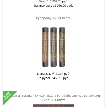
3
За м
:
2 732.24 руб.
За упаковку :
2 050.00 руб.
123
Рубероид Технониколь
2
Цена за м
:
30.34 руб.
За рулон :
455.16 руб.
123
Фасадная плитка ТЕХНОНИКОЛЬ HAUBERK Оптима коллекция
Кирпич, 4 цвета