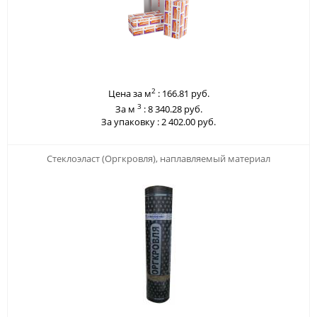
2
Цена за м
:
166.81 руб.
3
За м
:
8 340.28 руб.
За упаковку :
2 402.00 руб.
123
Стеклоэласт (Оргкровля), наплавляемый материал