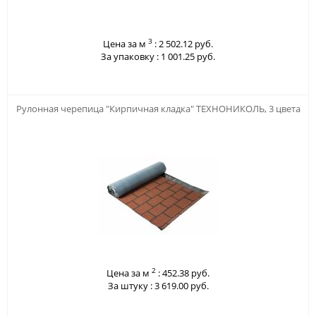
3
Цена за м
:
2 502.12 руб.
За упаковку :
1 001.25 руб.
123
Рулонная черепица "Кирпичная кладка" ТЕХНОНИКОЛЬ, 3 цвета
2
Цена за м
:
452.38 руб.
За штуку :
3 619.00 руб.