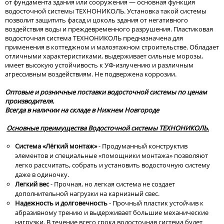
от фундамента здания или сооружения — основная функция
водосточной системы ТЕХНОНИКОЛЬ. Установка такой системы
позволит защитить фасад и цоколь здания от негативного
воздействия воды и преждевременного разрушения. Пластиковая
водосточная система ТЕХНОНИКОЛЬ предназначена для
применения в коттеджном и малоэтажном строительстве. Обладает
отличными характеристиками, выдерживает сильные морозы,
имеет высокую устойчивость к УФ-излучению и различным
агрессивным воздействиям. Не подвержена коррозии.
Оптовые и розничные поставки водосточной системы по ценам
производителя.
Всегда в наличии на складе в Нижнем Новгороде
Основные преимущества Водосточной системы ТЕХНОНИКОЛЬ.
Система «Лёгкий монтаж»
- Продуманный конструктив
элементов и специальные «помощники монтажа» позволяют
легко рассчитать, собрать и установить водосточную систему
даже в одиночку.
Легкий вес
- Прочная, но легкая система не создает
дополнительной нагрузки на карнизный свес.
Надежность и долговечность
- Прочный пластик устойчив к
абразивному трению и выдерживает большие механические
нагрузки. В течение всего срока водосточная система будет