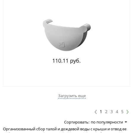
110.11 руб.
Загрузить еще
1
2
3
4
5
Сортировать:
по популярности
Организованный сбор талой и дождевой воды с крыши и отвод ее