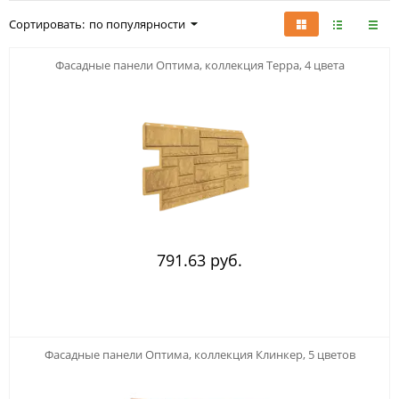
Сортировать:
по популярности
Фасадные панели Оптима, коллекция Терра, 4 цвета
791.63 руб.
Фасадные панели Оптима, коллекция Клинкер, 5 цветов