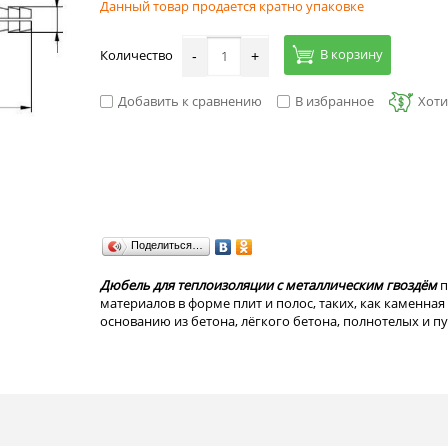
Данный товар продается кратно упаковке
В корзину
Количество
-
+
Добавить к сравнению
В избранное
Хоти
Поделиться…
Дюбель для теплоизоляции с металлическим гвоздём
п
материалов в форме плит и полос, таких, как каменная 
основанию из бетона, лёгкого бетона, полнотелых и п