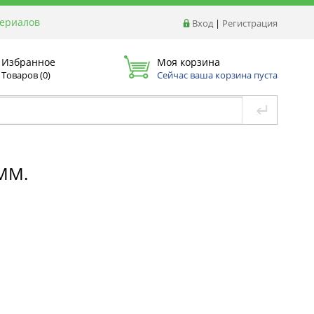
териалов
Вход
|
Регистрация
Избранное
Моя корзина
Товаров (
0
)
Сейчас ваша корзина пуста
ММ.