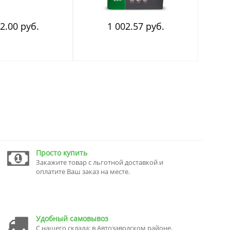
2.00 руб.
1 002.57 руб.
Просто купить
Закажите товар с льготной доставкой и
оплатите Ваш заказ на месте.
Удобный самовывоз
С нашего склада: в Автозаводском районе,