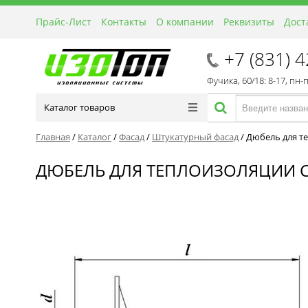
Прайс-Лист
Контакты
О компании
Реквизиты
Дост
+7 (831) 
Фучика, 60/18: 8-17, пн-
Каталог товаров
Главная
/
Каталог
/
Фасад
/
Штукатурный фасад
/
Дюбель для те
ДЮБЕЛЬ ДЛЯ ТЕПЛОИЗОЛЯЦИИ С