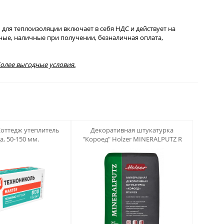
для теплоизоляции включает в себя НДС и действует на
ичные, наличные при получении, безналичная оплата,
более выгодные условия.
123
оттедж утеплитель
Декоративная штукатурка
а, 50-150 мм.
"Короед" Holzer MINERALPUTZ R