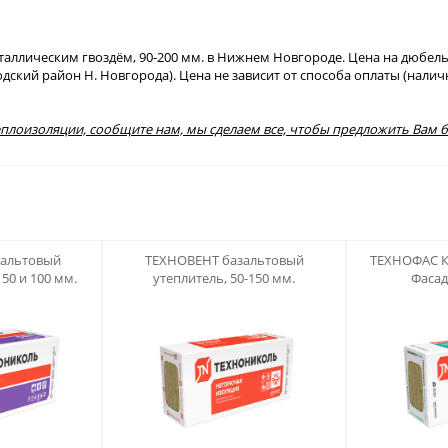
аллическим гвоздём, 90-200 мм. в Нижнем Новгороде. Цена на дюбель 
водский район Н. Новгорода). Цена не зависит от способа оплаты (нал
теплоизоляции, сообщите нам, мы сделаем все, чтобы предложить Вам 
123
123
альтовый
ТЕХНОВЕНТ базальтовый
ТЕХНОФАС К
50 и 100 мм.
утеплитель, 50-150 мм.
Фасад