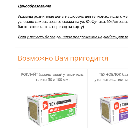
Ценообразование
Указаны розничные цены на дюбель для теплоизоляции с мет
условиях самовывоза со склада на ул. Ю. Фучика, 60 (Автоза
банковские карты, перевод на карту)
Если у вас есть более дешевое предложение на дюбель для 
Возможно Вам пригодится
123
123
РОКЛАЙТ базальтовый утеплитель,
ТЕХНОБЛОК баз
плиты 50 и 100 мм.
утеплитель, плиты 