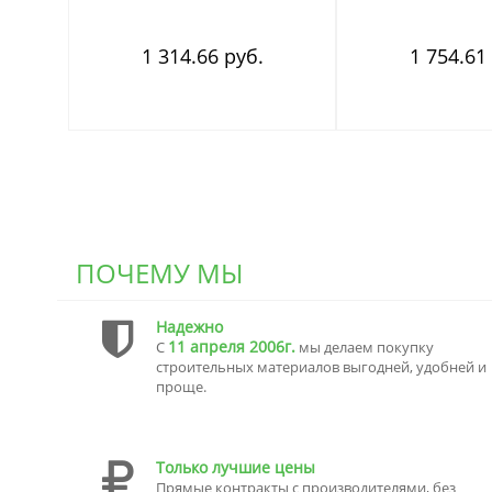
1 314.66 руб.
1 754.61
ПОЧЕМУ МЫ
Надежно
11 апреля 2006г.
С
мы делаем покупку
строительных материалов выгодней, удобней и
проще.
Только лучшие цены
Прямые контракты с производителями, без