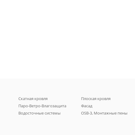
Скатная кровля
Плоская кровля
Паро-Ветро-Влагозащита
Фасад
Водосточные системы
OSB-3, Монтажные пены