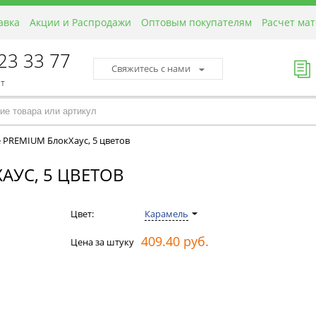
авка
Акции и Распродажи
Оптовым покупателям
Расчет ма
423 33 77
Свяжитесь с нами
пт
 PREMIUM БлокХаус, 5 цветов
АУС, 5 ЦВЕТОВ
Цвет:
Карамель
409.40 руб.
Цена за штуку