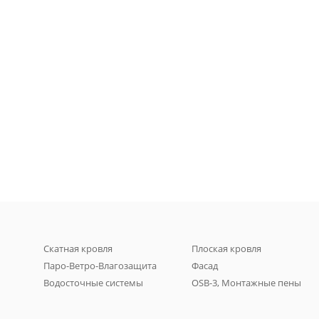
Скатная кровля
Плоская кровля
Паро-Ветро-Влагозащита
Фасад
Водосточные системы
OSB-3, Монтажные пены