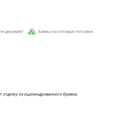
Заявка на оптовые поставки
те дешевле?
т отделку из оцилиндрованного бревна.