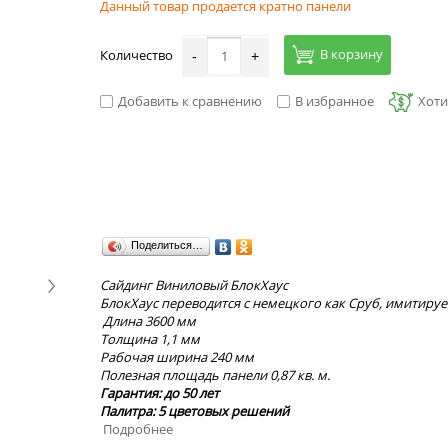
Данный товар продается кратно панели
В корзину
Количество
-
+
Добавить к сравнению
В избранное
Хоти
Поделиться…
Сайдинг Виниловый БлокХаус
БлокХаус переводится с немецкого как Сруб, имитируе
Длина 3600 мм
Толщина 1,1 мм
Рабочая ширина 240 мм
Полезная площадь панели 0,87 кв. м.
Гарантия: до 50 лет
Палитра: 5 цветовых решений
Подробнее