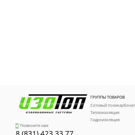
ГРУППЫ ТОВАРОВ
Сотовый поликарбонат
Теплоизоляция
Гидроизоляция
Позвоните нам
8 (831) 423 33 77