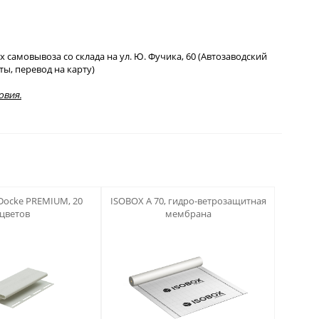
 самовывоза со склада на ул. Ю. Фучика, 60 (Автозаводский
ы, перевод на карту)
овия.
123
Docke PREMIUM, 20
ISOBOX А 70, гидро-ветрозащитная
цветов
мембрана