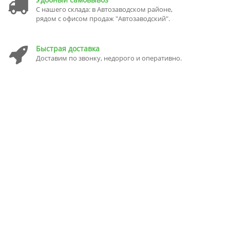
С нашего склада: в Автозаводском районе,
рядом с офисом продаж "Автозаводский".
Быстрая доставка
Доставим по звонку, недорого и оперативно.