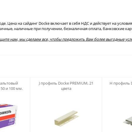
. Цена на сайдинг Docke включает в себя НДС и действует на условиях
аличные, наличные при получении, безналичная оплата, банковские карт
бщите нам, мы сделаем все, чтобы предложить Вам более выгодные усл
123
123
альтовый
J профиль Docke PREMIUM, 21
H профиль 
50 и 100 мм.
цвета