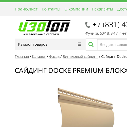
Прайс-Лист
Контакты
О компании
Реквизиты
Дост
+7 (831) 
Фучика, 60/18: 8-17, пн-
Каталог товаров
Главная
/
Каталог
/
Фасад
/
Виниловый сайдинг
/
Сайдинг Docke
САЙДИНГ DOCKE PREMIUM БЛОКХ