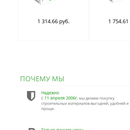
1 314.66 руб.
1 754.61
ПОЧЕМУ МЫ
Надежно
11 апреля 2006г.
С
мы делаем покупку
строительных материалов выгодней, удобней и
проще.
Только лучшие цены