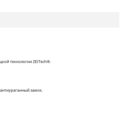
кой технологии ZEITech®.
 антиураганный замок.