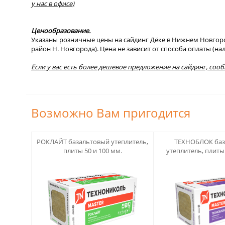
у нас в офисе)
Ценообразование.
Указаны розничные цены на сайдинг Дёке в Нижнем Новгороде
район Н. Новгорода). Цена не зависит от способа оплаты (н
Если у вас есть более дешевое предложение на сайдинг, соо
Возможно Вам пригодится
123
123
РОКЛАЙТ базальтовый утеплитель,
ТЕХНОБЛОК баз
плиты 50 и 100 мм.
утеплитель, плиты 