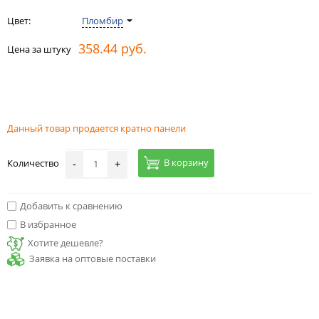
Цвет:
Пломбир
358.44 руб.
Цена за штуку
Данный товар продается кратно панели
В корзину
Количество
-
+
Добавить к сравнению
В избранное
Хотите дешевле?
Заявка на оптовые поставки