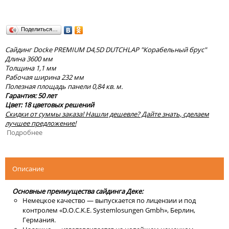
Поделиться…
Сайдинг Docke PREMIUM D4,5D DUTCHLAP "Корабельный брус"
Длина 3600 мм
Толщина 1,1 мм
Рабочая ширина 232 мм
Полезная площадь панели 0,84 кв. м.
Гарантия: 50 лет
Цвет: 18 цветовых решений
Скидки от суммы заказа! Нашли дешевле? Дайте знать, сделаем
лучшее предложение!
Подробнее
Описание
Основные преимущества сайдинга Деке:
Немецкое качество — выпускается по лицензии и под
контролем «D.O.C.K.E. Systemlosungen Gmbh», Берлин,
Германия.