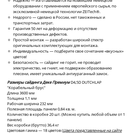
Надежно — изготавливается на новейшем немецком
оборудовании с применением европейского сырья, по
эксклюзивной немецкой технологии ZEITech®.
Недорого — сделано в России, нет таможенных и
транспортных затрат.
Гарантия 50 лет на деформацию и отсутствие
производственных дефектов.
Простой монтаж — разработан широкий спектр
оригинальных комплектующих для монтажа.
Индивидуальность — подберите свое сочетание «вкусных»
цветов!
Безопасность — сайдинг не горит, не проводит
электричество, не гниет, не подвержен образованию
плесени, имеет уникальный антиураганный замок.
Размеры сайдинга Деке Премиум
D4,5D DUTCHLAP
"Корабельный брус"
Длина 3600 мм
Толщина 1,1 мм
Рабочая ширина 232 мм
Полезная площадь панели 0,84 кв. м.
Количество в коробке 20 шт. (Можно купить любой объем от 1
панели)
Вес коробки (брутто) 36,4 кг
Цветовая гамма — 18 цветов (
Цвета представленные на сайте