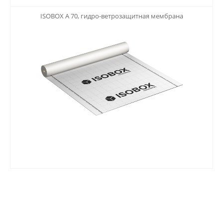
123
ISOBOX А 70, гидро-ветрозащитная мембрана