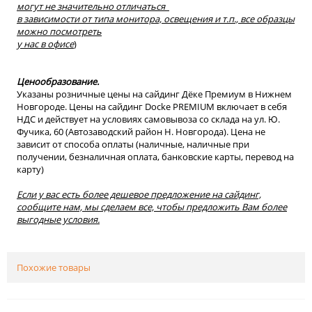
могут не значительно отличаться
в зависимости от типа монитора, освещения и т.п., все образцы
можно посмотреть
у нас в офисе
)
Ценообразование.
Указаны розничные цены на сайдинг Дёке Премиум в Нижнем
Новгороде. Цены на сайдинг Docke PREMIUM включает в себя
НДС и действует на условиях самовывоза со склада на ул. Ю.
Фучика, 60 (Автозаводский район Н. Новгорода). Цена не
зависит от способа оплаты (наличные, наличные при
получении, безналичная оплата, банковские карты, перевод на
карту)
Если у вас есть более дешевое предложение на сайдинг,
сообщите нам, мы сделаем все, чтобы предложить Вам более
выгодные условия.
Похожие товары