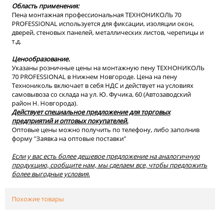
Область применения:
Пена монтажная профессиональная ТЕХНОНИКОЛЬ 70
PROFESSIONAL используется для фиксации, изоляции окон,
дверей, стеновых панелей, металлических листов, черепицы и
т.д.
Ценообразование.
Указаны розничные цены на монтажную пену ТЕХНОНИКОЛЬ
70 PROFESSIONAL в Нижнем Новгороде. Цена на пену
Технониколь включает в себя НДС и действует на условиях
самовывоза со склада на ул. Ю. Фучика, 60 (Автозаводский
район Н. Новгорода).
Действует специальное предложение для торговых
предприятий и оптовых покупателей.
Оптовые цены можно получить по телефону, либо заполнив
форму "Заявка на оптовые поставки"
Если у вас есть более дешевое предложение на аналогичную
продукцию, сообщите нам, мы сделаем все, чтобы предложить
более выгодные условия.
Похожие товары