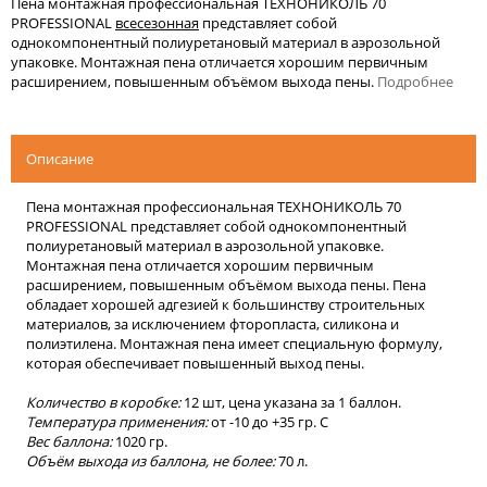
Пена монтажная профессиональная ТЕХНОНИКОЛЬ 70
PROFESSIONAL
всесезонная
представляет собой
однокомпонентный полиуретановый материал в аэрозольной
упаковке. Монтажная пена отличается хорошим первичным
расширением, повышенным объёмом выхода пены.
Подробнее
Описание
Пена монтажная профессиональная ТЕХНОНИКОЛЬ 70
PROFESSIONAL представляет собой однокомпонентный
полиуретановый материал в аэрозольной упаковке.
Монтажная пена отличается хорошим первичным
расширением, повышенным объёмом выхода пены. Пена
обладает хорошей адгезией к большинству строительных
материалов, за исключением фторопласта, силикона и
полиэтилена. Монтажная пена имеет специальную формулу,
которая обеспечивает повышенный выход пены.
Количество в коробке:
12 шт, цена указана за 1 баллон.
Температура применения:
от -10 до +35 гр. С
Вес баллона:
1020 гр.
Объём выхода из баллона, не более:
70 л.