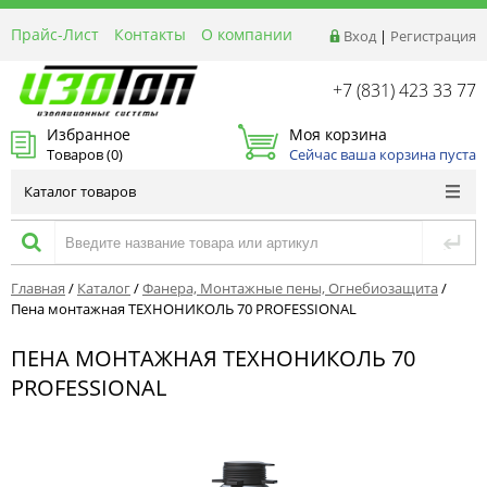
Прайс-Лист
Контакты
О компании
Вход
|
Регистрация
Реквизиты
Доставка
+7 (831) 423 33 77
Акции и Распродажи
Избранное
Моя корзина
Оптовым покупателям
Товаров (
0
)
Сейчас ваша корзина пуста
Расчет материалов
Каталог товаров
Главная
/
Каталог
/
Фанера, Монтажные пены, Огнебиозащита
/
Пена монтажная ТЕХНОНИКОЛЬ 70 PROFESSIONAL
ПЕНА МОНТАЖНАЯ ТЕХНОНИКОЛЬ 70
PROFESSIONAL