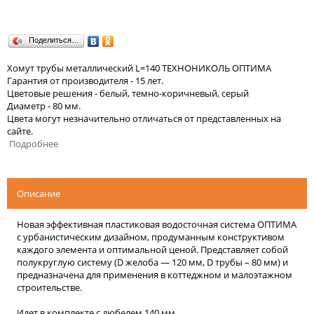
Поделиться…
Хомут трубы металлический L=140 ТЕХНОНИКОЛЬ ОПТИМА
Гарантия от производителя - 15 лет.
Цветовые решения - белый, темно-коричневый, серый
Диаметр - 80 мм.
Цвета могут незначительно отличаться от представленных на
сайте.
Подробнее
Описание
Новая эффективная пластиковая водосточная система ОПТИМА
с урбанистическим дизайном, продуманным конструктивом
каждого элемента и оптимальной ценой. Представляет собой
полукруглую систему (D желоба — 120 мм, D трубы – 80 мм) и
предназначена для применения в коттеджном и малоэтажном
строительстве.
Идет в комплекте с дюбелем 140 мм.