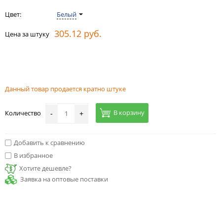
Цвет:
Белый
305.12 руб.
Цена за штуку
Данный товар продается кратно штуке
В корзину
Количество
-
+
Добавить к сравнению
В избранное
Хотите дешевле?
Заявка на оптовые поставки