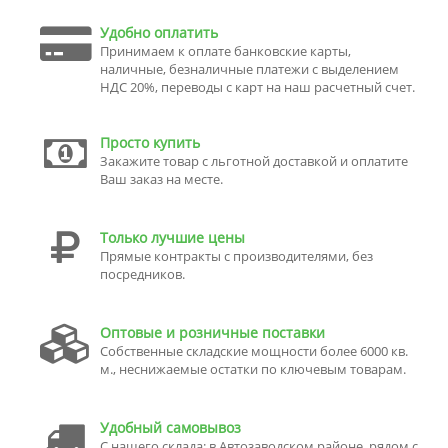
Удобно оплатить
Принимаем к оплате банковские карты,
наличные, безналичные платежи с выделением
НДС 20%, переводы с карт на наш расчетный счет.
Просто купить
Закажите товар с льготной доставкой и оплатите
Ваш заказ на месте.
Только лучшие цены
Прямые контракты с производителями, без
посредников.
Оптовые и розничные поставки
Собственные складские мощности более 6000 кв.
м., неснижаемые остатки по ключевым товарам.
Удобный самовывоз
С нашего склада: в Автозаводском районе, рядом с