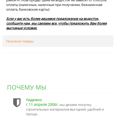
район Н. Новгорода). Цена на водосток не зависит от способа
оплаты (наличные, наличные при получении, безналичная
оплата, банковские карты)
Если у вас есть более дешевое предложение на водосток,
сообщите нам, мы сделаем все, чтобы предложить Вам более
выгодные условия.
Похожие товары
ПОЧЕМУ МЫ
Надежно
11 апреля 2006г.
С
мы делаем покупку
строительных материалов выгодней, удобней и
проще.