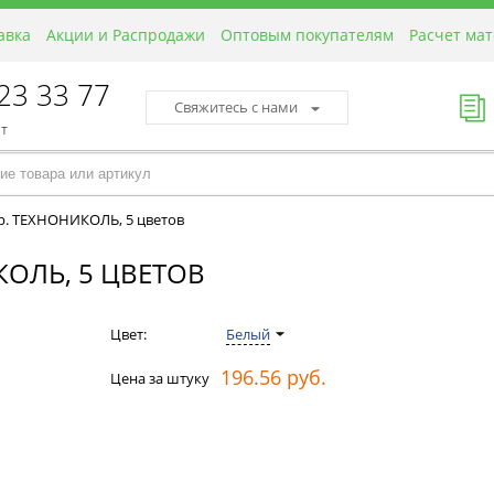
авка
Акции и Распродажи
Оптовым покупателям
Расчет ма
423 33 77
Свяжитесь с нами
пт
гр. ТЕХНОНИКОЛЬ, 5 цветов
КОЛЬ, 5 ЦВЕТОВ
Цвет:
Белый
196.56 руб.
Цена за штуку