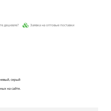
Заявка на оптовые поставки
те дешевле?
невый, серый
ных на сайте.