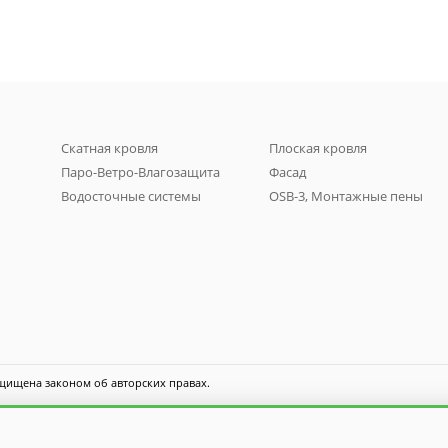
Скатная кровля
Плоская кровля
Паро-Ветро-Влагозащита
Фасад
Водосточные системы
OSB-3, Монтажные пены
щищена законом об авторских правах.