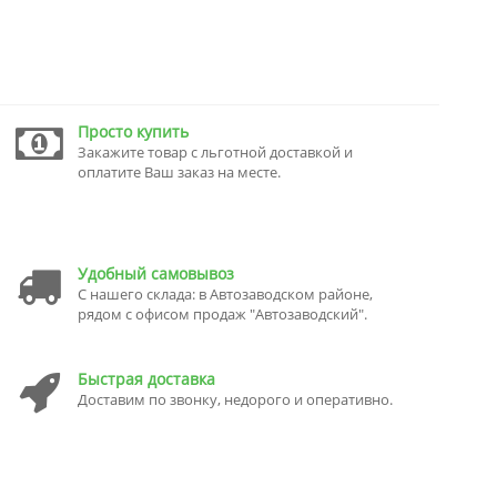
Просто купить
Закажите товар с льготной доставкой и
оплатите Ваш заказ на месте.
Удобный самовывоз
С нашего склада: в Автозаводском районе,
рядом с офисом продаж "Автозаводский".
Быстрая доставка
Доставим по звонку, недорого и оперативно.