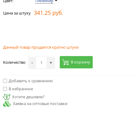
Цвет:
Пломбир
341.25 руб.
Цена за штуку
Данный товар продается кратно штуке
В корзину
Количество
-
+
Добавить к сравнению
В избранное
Хотите дешевле?
Заявка на оптовые поставки