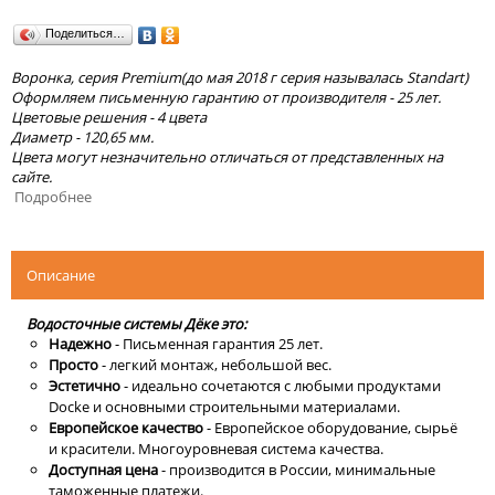
Поделиться…
Воронка, серия Premium(до мая 2018 г серия называлась Standart)
Оформляем письменную гарантию от производителя - 25 лет.
Цветовые решения - 4 цвета
Диаметр - 120,65 мм.
Цвета могут незначительно отличаться от представленных на
сайте.
Подробнее
Описание
Водосточные системы Дёке это:
Надежно
- Письменная гарантия 25 лет.
Просто
- легкий монтаж, небольшой вес.
Эстетично
- идеально сочетаются с любыми продуктами
Docke и основными строительными материалами.
Европейское качество
- Европейское оборудование, сырьё
и красители. Многоуровневая система качества.
Доступная цена
- производится в России, минимальные
таможенные платежи.