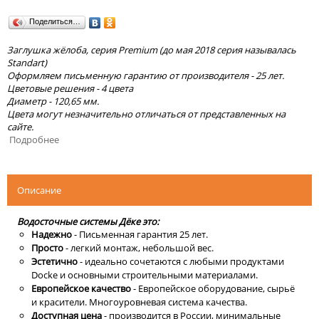
Поделиться…
Заглушка жёлоба, серия Premium (до мая 2018 серия называлась
Standart)
Оформляем письменную гарантию от производителя - 25 лет.
Цветовые решения - 4 цвета
Диаметр - 120,65 мм.
Цвета могут незначительно отличаться от представленных на
сайте.
Подробнее
Описание
Водосточные системы Дёке это:
Надежно
- Письменная гарантия 25 лет.
Просто
- легкий монтаж, небольшой вес.
Эстетично
- идеально сочетаются с любыми продуктами
Docke и основными строительными материалами.
Европейское качество
- Европейское оборудование, сырьё
и красители. Многоуровневая система качества.
Доступная цена
- производится в России, минимальные