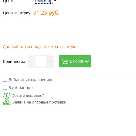
Цвет:
Пломбир
91.25 руб.
Цена за штуку
Данный товар продается кратно штуке
В корзину
Количество
-
+
Добавить к сравнению
В избранное
Хотите дешевле?
Заявка на оптовые поставки