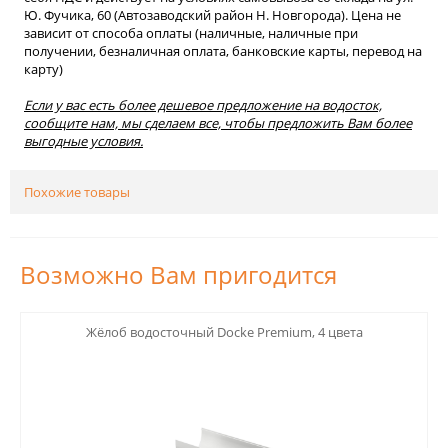
Ю. Фучика, 60 (Автозаводский район Н. Новгорода). Цена не
зависит от способа оплаты (наличные, наличные при
получении, безналичная оплата, банковские карты, перевод на
карту)
Если у вас есть более дешевое предложение на водосток,
сообщите нам, мы сделаем все, чтобы предложить Вам более
выгодные условия.
Похожие товары
Возможно Вам пригодится
123
Жёлоб водосточный Docke Premium, 4 цвета