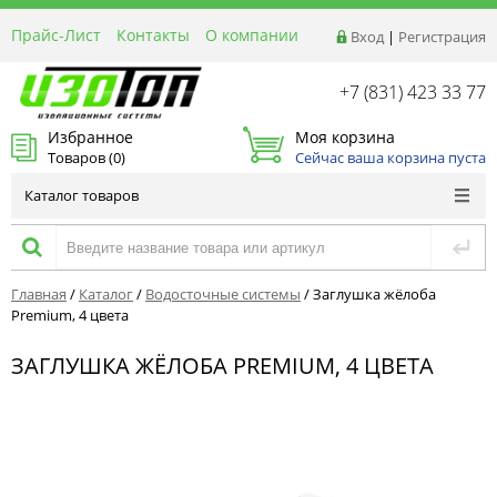
Прайс-Лист
Контакты
О компании
Вход
|
Регистрация
Реквизиты
Доставка
+7 (831) 423 33 77
Акции и Распродажи
Избранное
Моя корзина
Оптовым покупателям
Товаров (
0
)
Сейчас ваша корзина пуста
Расчет материалов
Каталог товаров
Главная
/
Каталог
/
Водосточные системы
/
Заглушка жёлоба
Premium, 4 цвета
ЗАГЛУШКА ЖЁЛОБА PREMIUM, 4 ЦВЕТА