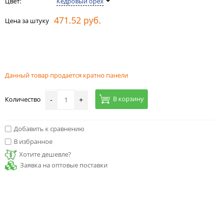
Цвет:
Кедровый орех
471.52 руб.
Цена за штуку
Данный товар продается кратно панели
В корзину
Количество
-
+
Добавить к сравнению
В избранное
Хотите дешевле?
Заявка на оптовые поставки