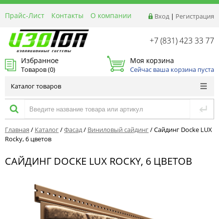
Прайс-Лист
Контакты
О компании
Вход
|
Регистрация
Реквизиты
Доставка
+7 (831) 423 33 77
Акции и Распродажи
Избранное
Моя корзина
Оптовым покупателям
Товаров (
0
)
Сейчас ваша корзина пуста
Расчет материалов
Каталог товаров
Главная
/
Каталог
/
Фасад
/
Виниловый сайдинг
/
Сайдинг Docke LUX
Rocky, 6 цветов
САЙДИНГ DOCKE LUX ROCKY, 6 ЦВЕТОВ