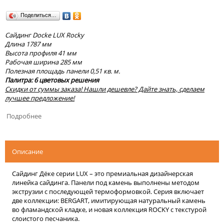
Поделиться…
Сайдинг Docke LUX Rocky
Длина 1787 мм
Высота профиля 41 мм
Рабочая ширина 285 мм
Полезная площадь панели 0,51 кв. м.
Палитра: 6 цветовых решения
Скидки от суммы заказа! Нашли дешевле? Дайте знать, сделаем
лучшее предложение!
Подробнее
Описание
Сайдинг Дёке серии LUX – это премиальная дизайнерская
линейка сайдинга. Панели под камень выполнены методом
экструзии с последующей термоформовкой. Серия включает
две коллекции: BERGART, имитирующая натуральный камень
во фламандской кладке, и новая коллекция ROCKY с текстурой
слоистого песчаника.